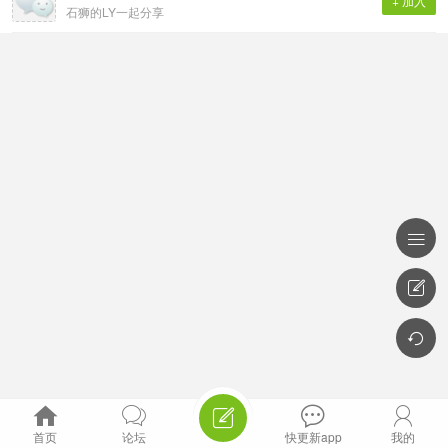
+ 加入
石狮的LY一起分享








首页
论坛
快更新app
我的