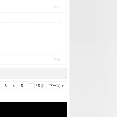
举报
举报
3
4
5
/ 5 页
下一页