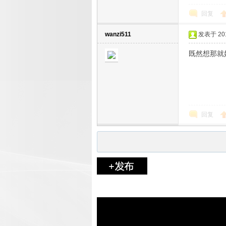
回复
wanzi511
发表于 2019
既然想那就
回复