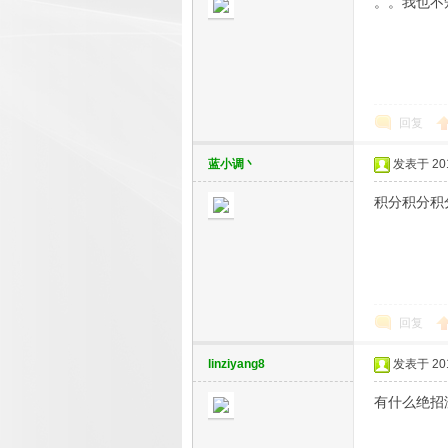
。。我也不
回复
蓝小调丶
发表于 2018
积分积分积
回复
linziyang8
发表于 2018
有什么绝招