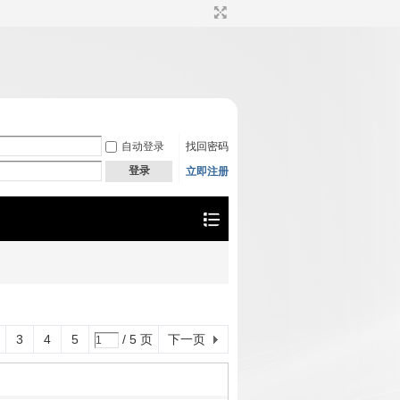
自动登录
找回密码
登录
立即注册
3
4
5
/ 5 页
下一页