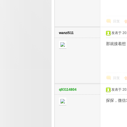
回复
wanzi511
发表于 2019
那就接着想
回复
q93114804
发表于 2019
探探，微信17