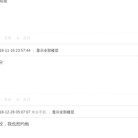
知道
支持
反对
-11-16 23:57:44
|
显示全部楼层
分
支持
反对
-12-26 05:07:07
来自手机
|
显示全部楼层
没，我也想约炮