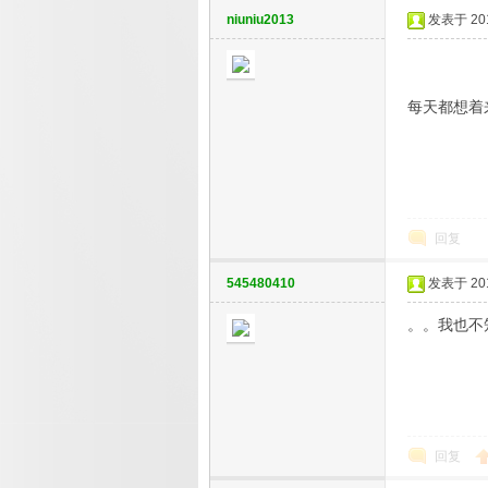
niuniu2013
发表于 2013
每天都想着
州
回复
545480410
发表于 2013
。。我也不
夜
回复