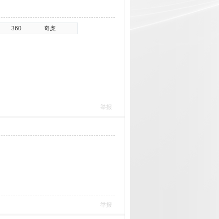
360
奇虎
举报
举报