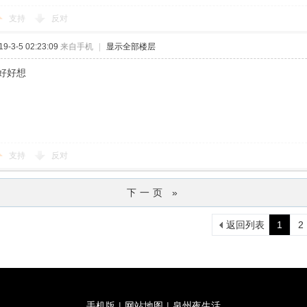
支持
反对
-3-5 02:23:09
来自手机
|
显示全部楼层
好好想
支持
反对
下一页 »
返回列表
1
2
手机版
|
网站地图
|
泉州夜生活