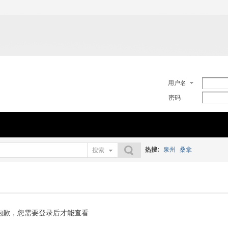
用户名
密码
热搜:
泉州
桑拿
搜索
搜索
抱歉，您需要登录后才能查看