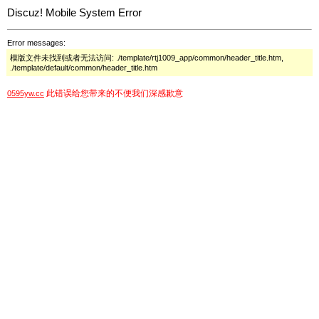
Discuz! Mobile System Error
Error messages:
模版文件未找到或者无法访问: ./template/rtj1009_app/common/header_title.htm,
./template/default/common/header_title.htm
此错误给您带来的不便我们深感歉意
0595yw.cc