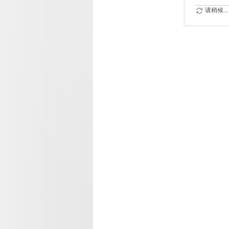
请稍候...