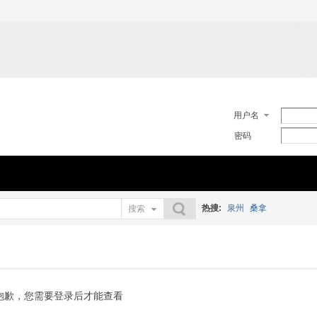
用户名
密码
热搜:
泉州
桑拿
搜索
搜索
抱歉，您需要登录后才能查看