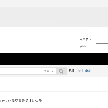
用户名
密码
热搜:
泉州
桑拿
搜索
搜索
抱歉，您需要登录后才能查看