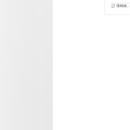
请稍候...