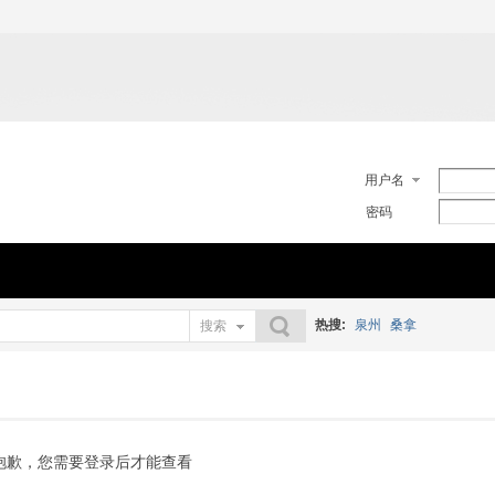
用户名
密码
热搜:
泉州
桑拿
搜索
搜索
抱歉，您需要登录后才能查看