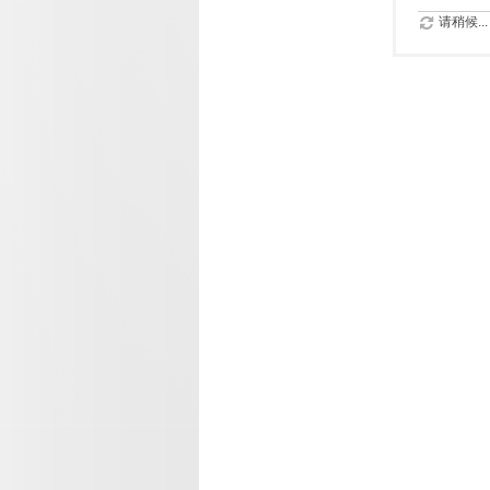
请稍候...