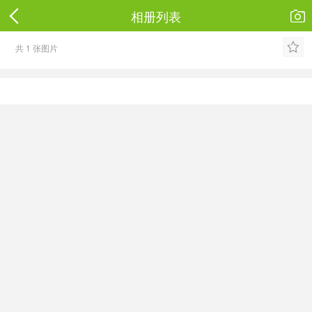
相册列表


共 1 张图片