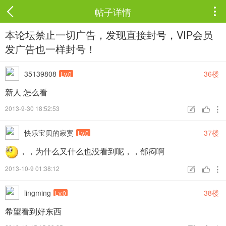
帖子详情

本论坛禁止一切广告，发现直接封号，VIP会员
发广告也一样封号！
35139808
36楼
Lv.0
新人 怎么看
2013-9-30 18:52:53



快乐宝贝的寂寞
37楼
Lv.0
，，为什么又什么也没看到呢，，郁闷啊
2013-10-9 01:38:12



lingming
38楼
Lv.0
希望看到好东西